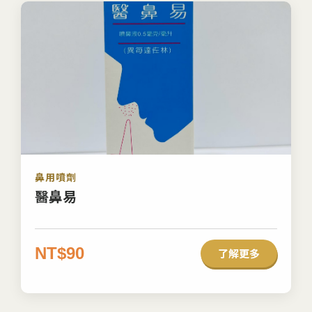
鼻用噴劑
醫鼻易
NT$90
了解更多