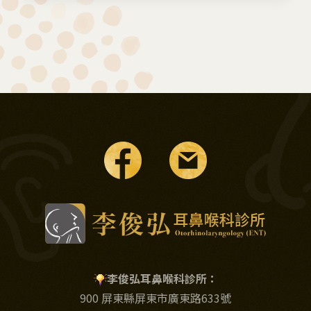
李俊弘耳鼻喉科診所：
900 屏東縣屏東市廣東路633號