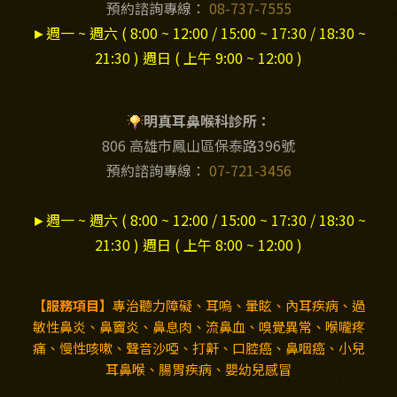
預約諮詢專線：
08-737-7555
►
週一 ~ 週六 ( 8:00 ~ 12:00 / 15:00 ~ 17:30 / 18:30 ~
21:30 ) 週日 ( 上午 9:00 ~ 12:00 )
明真耳鼻喉科診所：
806 高雄市鳳山區保泰路396號
預約諮詢專線：
07-721-3456
►
週一 ~ 週六 ( 8:00 ~ 12:00 / 15:00 ~ 17:30 / 18:30 ~
21:30 ) 週日 ( 上午 8:00 ~ 12:00 )
【服務項目】
專治聽力障礙、耳嗚、暈眩、內耳疾病、過
敏性鼻炎、鼻竇炎、鼻息肉、流鼻血、嗅覺異常、喉嚨疼
痛、慢性咳嗽、聲音沙啞、打鼾、口腔癌、鼻咽癌、小兒
耳鼻喉、腸胃疾病、嬰幼兒感冒